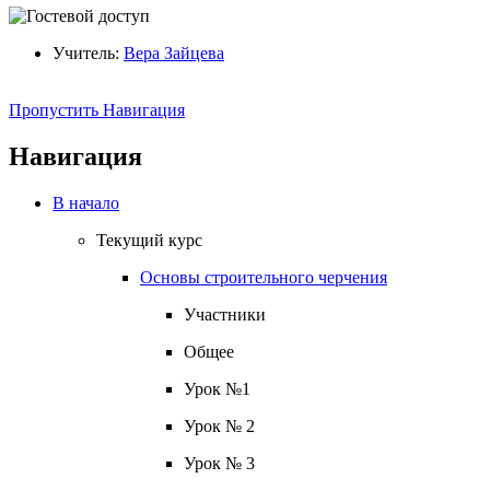
Учитель:
Вера Зайцева
Пропустить Навигация
Навигация
В начало
Текущий курс
Основы строительного черчения
Участники
Общее
Урок №1
Урок № 2
Урок № 3