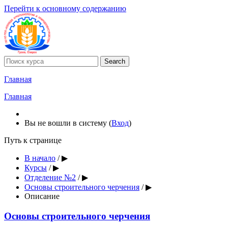
Перейти к основному содержанию
Главная
Главная
Вы не вошли в систему (
Вход
)
Путь к странице
В начало
/
▶
Курсы
/
▶
Отделение №2
/
▶
Основы строительного черчения
/
▶
Описание
Основы строительного черчения